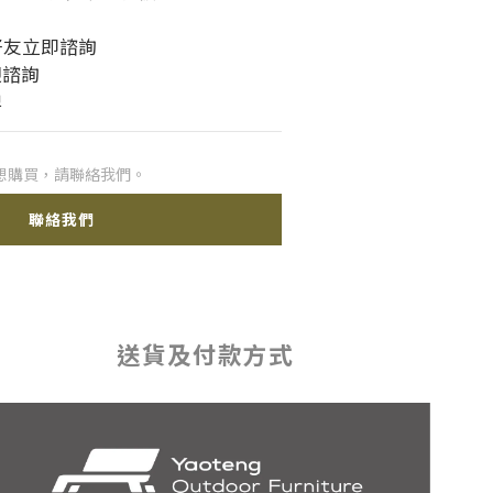
 好友立即諮詢
迎諮詢
牌
想購買，請聯絡我們。
聯絡我們
送貨及付款方式