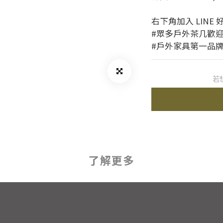
右下角加入 LINE
#眾多戶外茶几歡
#戶外家具第一品
若
了解更多