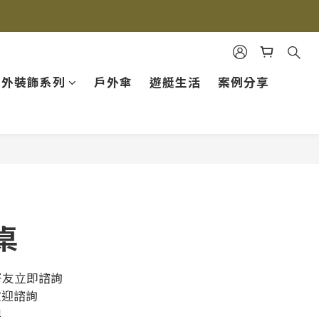
戶外裝飾系列
戶外傘
遊艇生活
案例分享
桌
 好友立即諮詢
歡迎諮詢
牌