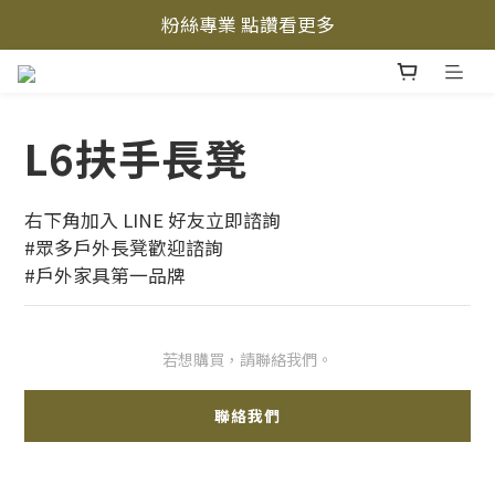
粉絲專業 點讚看更多
立即加入LINE好友  
立即加入LINE好友  
L6扶手長凳
右下角加入 LINE 好友立即諮詢
#眾多戶外長凳歡迎諮詢
#戶外家具第一品牌
若想購買，請聯絡我們。
聯絡我們