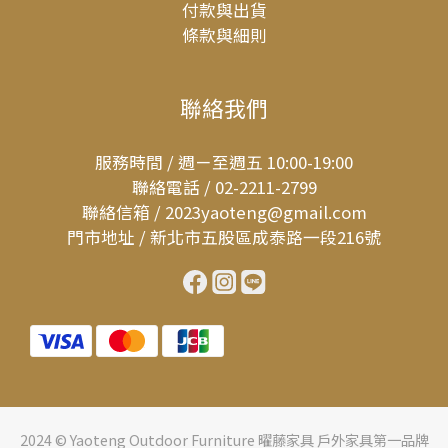
付款與出貨
條款與細則
聯絡我們
服務時間 / 週ㄧ至週五 10:00-19:00
聯絡電話 / 02-2211-2799
聯絡信箱 / 2023yaoteng@gmail.com
門市地址 / 新北市五股區成泰路一段216號
2024 © Yaoteng Outdoor Furniture 曜藤家具 戶外家具第一品牌