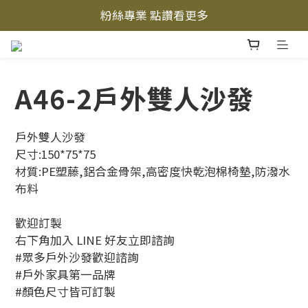
立即加入LINE好友  
立即加入LINE好友  
A46-2戶外雙人沙發
戶外雙人沙發
尺寸:150*75*75
材質:PE塑藤,鋁合金骨架,高密度快乾泡棉椅墊,防潑水
布料
歡迎訂製
右下角加入 LINE 好友立即諮詢
#眾多戶外沙發歡迎諮詢
#戶外家具第一品牌
#顏色尺寸皆可訂製