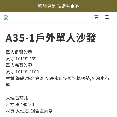
粉絲專業 點讚看更多
立即加入LINE好友  
立即加入LINE好友  
A35-1戶外單人沙發
單人低背沙發
尺寸:101*81*69
單人高背沙發
尺寸:101*81*100
材質:織繩,鋁合金骨架,高密度快乾泡棉椅墊,防潑水布
料
大理石茶几
尺寸:90*90*30
材質:大理石,鋁合金骨架