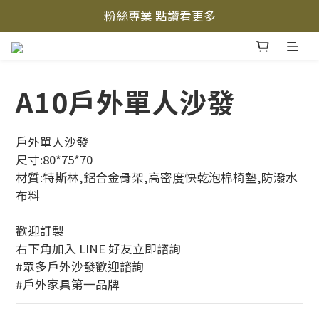
粉絲專業 點讚看更多
立即加入LINE好友  
立即加入LINE好友  
A10戶外單人沙發
戶外單人沙發
尺寸:80*75*70
材質:特斯林,鋁合金骨架,高密度快乾泡棉椅墊,防潑水
布料
歡迎訂製
右下角加入 LINE 好友立即諮詢
#眾多戶外沙發歡迎諮詢
#戶外家具第一品牌